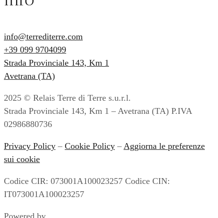
info@terrediterre.com
+39 099 9704099
Strada Provinciale 143, Km 1
Avetrana (TA)
2025 © Relais Terre di Terre s.u.r.l.
Strada Provinciale 143, Km 1 – Avetrana (TA) P.IVA
02986880736
Privacy Policy
–
Cookie Policy
–
Aggiorna le preferenze
sui cookie
Codice CIR: 073001A100023257 Codice CIN:
IT073001A100023257
Powered by
Envision