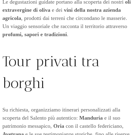
Le degustazioni guidate portano alla scoperta dei nostri
oli
extravergine di oliva
e dei
vini della nostra azienda
agricola
, prodotti dai terreni che circondano le masserie.
Un viaggio sensoriale che racconta il territorio attraverso
profumi, sapori e tradizioni
.
Tour privati tra
borghi
Su richiesta, organizziamo itinerari personalizzati alla
scoperta del Salento più autentico:
Manduria
e il suo
patrimonio messapico,
Oria
con il castello federiciano,
Avetrana
e le sue testimonianze storiche, fino alle riserve