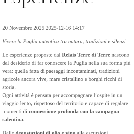
20 Novembre 2025
2025-12-16 14:17
Vivere la Puglia autentica tra natura, tradizioni e silenzi
Le esperienze proposte dal
Relais Terre di Terre
nascono
dal desiderio di far conoscere la Puglia nella sua forma più
vera: quella fatta di paesaggi incontaminati, tradizioni
agricole ancora vive, mare cristallino e borghi ricchi di
storia.
Ogni attività è pensata per accompagnare l’ospite in un
viaggio lento, rispettoso del territorio e capace di regalare
momenti di
connessione profonda con la campagna
salentina
.
Dalle
degustazioni di olio e vino
alle escursioni